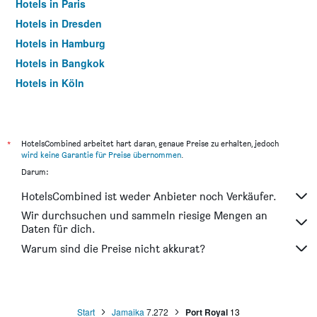
Hotels in Paris
Hotels in Dresden
Hotels in Hamburg
Hotels in Bangkok
Hotels in Köln
Hotels in Frankfurt am Main
*
HotelsCombined arbeitet hart daran, genaue Preise zu erhalten, jedoch
wird keine Garantie für Preise übernommen
.
Darum:
HotelsCombined ist weder Anbieter noch Verkäufer.
Wir durchsuchen und sammeln riesige Mengen an
Daten für dich.
Warum sind die Preise nicht akkurat?
Start
Jamaika
7.272
Port Royal
13