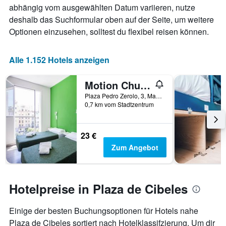
abhängig vom ausgewählten Datum variieren, nutze
deshalb das Suchformular oben auf der Seite, um weitere
Optionen einzusehen, solltest du flexibel reisen können.
Alle 1.152 Hotels anzeigen
Motion Chueca
Plaza Pedro Zerolo, 3, Madrid, Spanien
0,7 km vom Stadtzentrum
23 €
Zum Angebot
Hotelpreise in Plaza de Cibeles
Einige der besten Buchungsoptionen für Hotels nahe
Plaza de Cibeles sortiert nach Hotelklassifzierung. Um dir