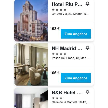
Hotel Riu Plaza España
4 Sterne
C/ Gran Via, 84, Madrid, Spanien
193 €
Zum Angebot
NH Madrid Nacional
4 Sterne
Paseo Del Prado, 48, Madrid, Spanien
106 €
Zum Angebot
B&B Hotel Madrid Centro Puerta del Sol
3 Sterne
Calle de la Montera 10-12, Madrid, Spanien