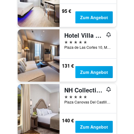
95 €
Zum Angebot
Hotel Villa Real, a member of Preferred Hotels & Resorts
5 Sterne
Plaza de Las Cortes 10, Madrid, Spanien
131 €
Zum Angebot
NH Collection Madrid Paseo del Prado
5 Sterne
Plaza Canovas Del Castillo, 4, Madrid, Spanien
140 €
Zum Angebot