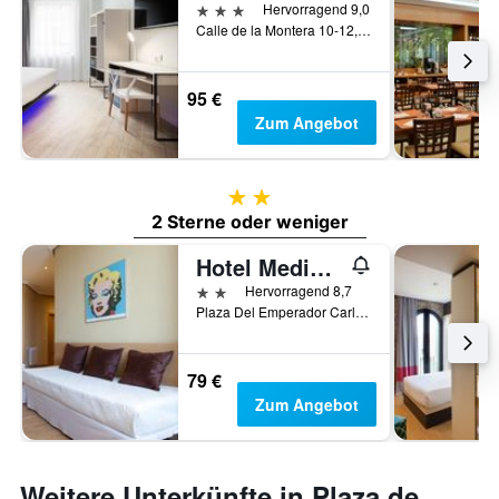
3 Sterne
Hervorragend 9,0
Calle de la Montera 10-12, Madrid, Spanien
95 €
Zum Angebot
2 Sterne
2 Sterne oder weniger
Hotel Mediodia
2 Sterne
Hervorragend 8,7
Plaza Del Emperador Carlos V, 8, Madrid, Spanien
79 €
Zum Angebot
Weitere Unterkünfte in Plaza de