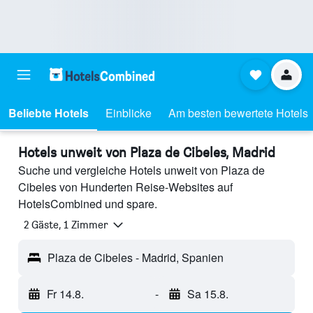
Beliebte Hotels
Einblicke
Am besten bewertete Hotels
Hotels unweit von Plaza de Cibeles, Madrid
Suche und vergleiche Hotels unweit von Plaza de
Cibeles von Hunderten Reise-Websites auf
HotelsCombined und spare.
2 Gäste, 1 Zimmer
Plaza de Cibeles - Madrid, Spanien
Fr 14.8.
-
Sa 15.8.