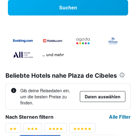
Suchen
… und mehr
Beliebte Hotels nahe Plaza de Cibeles
Gib deine Reisedaten ein,
um die besten Preise zu
Daten auswählen
finden.
Alle Filter
Nach Sternen filtern