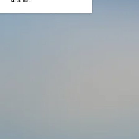
kostenlos.