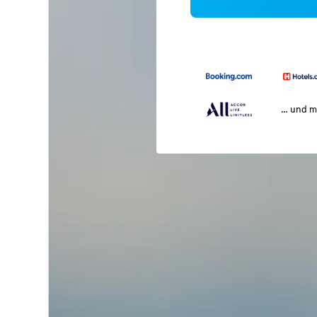
… und m