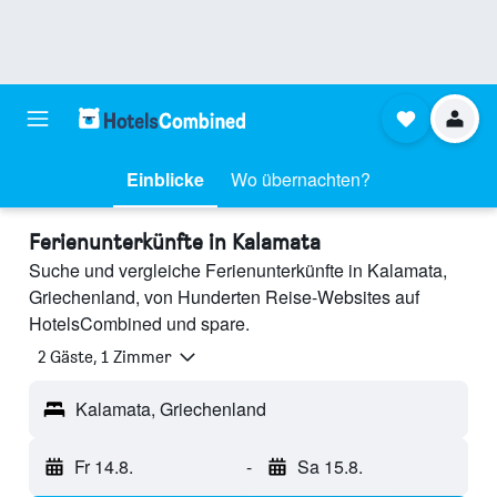
Einblicke
Wo übernachten?
Ferienunterkünfte in Kalamata
Suche und vergleiche Ferienunterkünfte in Kalamata,
Griechenland, von Hunderten Reise-Websites auf
HotelsCombined und spare.
2 Gäste, 1 Zimmer
Kalamata, Griechenland
Fr 14.8.
-
Sa 15.8.