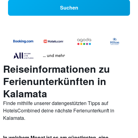
Suchen
… und mehr
Reiseinformationen zu
Ferienunterkünften in
Kalamata
Finde mithilfe unserer datengestützten Tipps auf
HotelsCombined deine nächste Ferienunterkunft in
Kalamata.
In welchem Monat ist es am günstigsten, eine