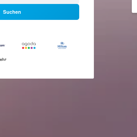
Suchen
ehr