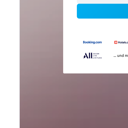
… und m