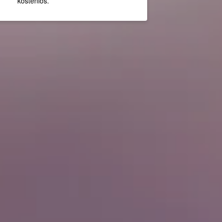
kostenlos.