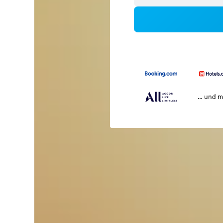
… und m