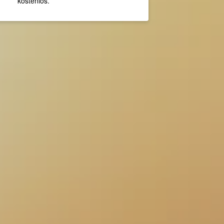
kostenlos.