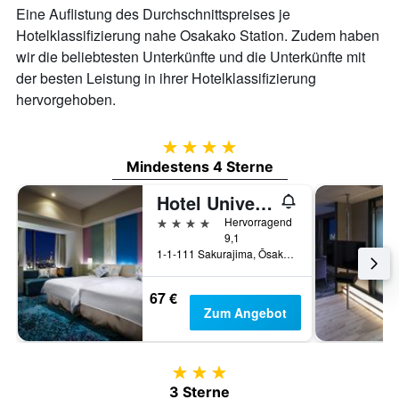
Eine Auflistung des Durchschnittspreises je
Hotelklassifizierung nahe Osakako Station. Zudem haben
wir die beliebtesten Unterkünfte und die Unterkünfte mit
der besten Leistung in ihrer Hotelklassifizierung
hervorgehoben.
4 Sterne
Mindestens 4 Sterne
Hotel Universal Port
4 Sterne
Hervorragend
9,1
1-1-111 Sakurajima, Ōsaka, Japan
67 €
Zum Angebot
3 Sterne
3 Sterne