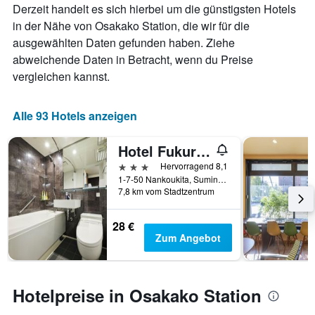
Derzeit handelt es sich hierbei um die günstigsten Hotels
in der Nähe von Osakako Station, die wir für die
ausgewählten Daten gefunden haben. Ziehe
abweichende Daten in Betracht, wenn du Preise
vergleichen kannst.
Alle 93 Hotels anzeigen
Hotel Fukuracia Osaka-Bay
3 Sterne
Hervorragend 8,1
1-7-50 Nankoukita, Suminoe-ku, Ōsaka, Japan
7,8 km vom Stadtzentrum
28 €
Zum Angebot
Hotelpreise in Osakako Station