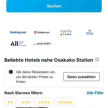
Suchen
… und mehr
Beliebte Hotels nahe Osakako Station
Gib deine Reisedaten ein,
um die besten Preise zu
Daten auswählen
finden.
Alle Filter
Nach Sternen filtern