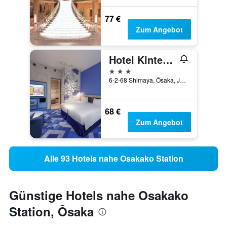
77 €
Zum Angebot
Hotel Kintetsu Universal City
3 Sterne
6-2-68 Shimaya, Ōsaka, Japan
68 €
Zum Angebot
Alle 93 Hotels nahe Osakako Station
Günstige Hotels nahe Osakako
Station, Ōsaka