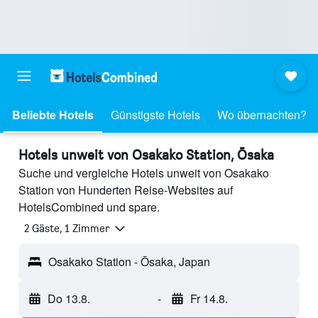
Beliebte Hotels
Günstigste Hotels
Wo übernachten?
Hotels unweit von Osakako Station, Ōsaka
Suche und vergleiche Hotels unweit von Osakako
Station von Hunderten Reise-Websites auf
HotelsCombined und spare.
2 Gäste, 1 Zimmer
Osakako Station - Ōsaka, Japan
Do 13.8.
-
Fr 14.8.