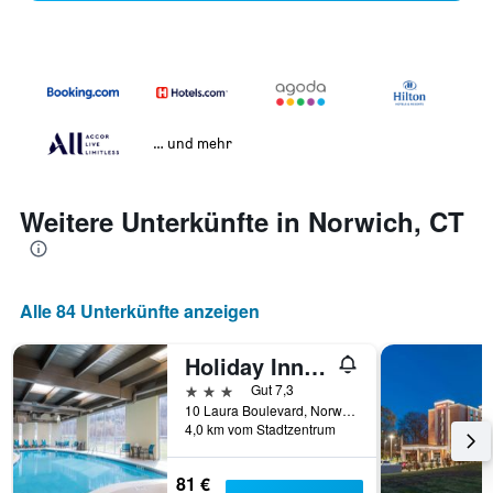
… und mehr
Weitere Unterkünfte in Norwich, CT
Alle 84 Unterkünfte anzeigen
Holiday Inn Norwich By IHG
3 Sterne
Gut 7,3
10 Laura Boulevard, Norwich, CT, USA
4,0 km vom Stadtzentrum
81 €