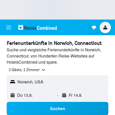
Ferienunterkünfte in Norwich, Connecticut
Suche und vergleiche Ferienunterkünfte in Norwich,
Connecticut, von Hunderten Reise-Websites auf
HotelsCombined und spare.
2 Gäste, 1 Zimmer
Norwich, USA
Do 13.8.
-
Fr 14.8.
Suchen