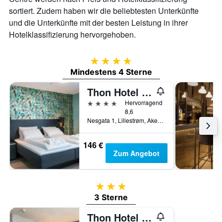
sortiert. Zudem haben wir die beliebtesten Unterkünfte
und die Unterkünfte mit der besten Leistung in ihrer
Hotelklassifizierung hervorgehoben.
4 Sterne
Mindestens 4 Sterne
Thon Hotel Arena
4 Sterne
Hervorragend
8,6
Nesgata 1, Lillestrøm, Akershus, Norwegen
146 €
Zum Angebot
3 Sterne
3 Sterne
Thon Hotel Lillestrøm