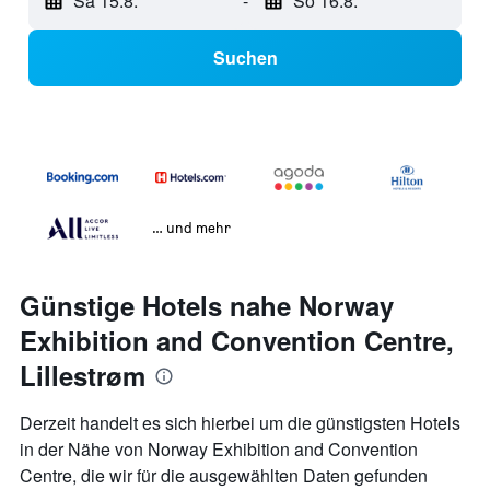
Sa 15.8.
-
So 16.8.
Suchen
… und mehr
Günstige Hotels nahe Norway
Exhibition and Convention Centre,
Lillestrøm
Derzeit handelt es sich hierbei um die günstigsten Hotels
in der Nähe von Norway Exhibition and Convention
Centre, die wir für die ausgewählten Daten gefunden