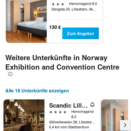
3 Sterne
Hervorragend 8,0
Storgata 25, Lillestrøm, Akershus, Norwegen
130 €
Zum Angebot
Weitere Unterkünfte in Norway
Exhibition and Convention Centre
Alle 18 Unterkünfte anzeigen
Scandic Lillestrøm
4 Sterne
Hervorragend
8,5
Stillverksveien 28, Lillestrøm, Akershus, Norwegen
0,4 km vom Stadtzentrum