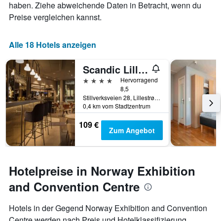
haben. Ziehe abweichende Daten in Betracht, wenn du
Preise vergleichen kannst.
Alle 18 Hotels anzeigen
Scandic Lillestrøm
4 Sterne
Hervorragend
8,5
Stillverksveien 28, Lillestrøm, Akershus, Norwegen
0,4 km vom Stadtzentrum
109 €
Zum Angebot
Hotelpreise in Norway Exhibition
and Convention Centre
Hotels in der Gegend Norway Exhibition and Convention
Centre werden nach Preis und Hotelklassifizierung