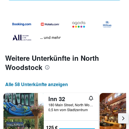
… und mehr
Weitere Unterkünfte in North
Woodstock
Alle 58 Unterkünfte anzeigen
Inn 32
180 Main Street, North Woodstock, NH, USA
0,5 km vom Stadtzentrum
125 €