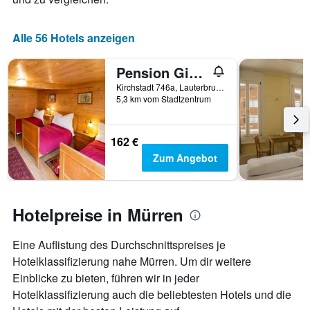
Alle 56 Hotels anzeigen
Pension Gimmelwald
Kirchstadt 746a, Lauterbrunnen, Bern, Schweiz
5,3 km vom Stadtzentrum
162 €
Zum Angebot
Hotelpreise in Mürren
Eine Auflistung des Durchschnittspreises je
Hotelklassifizierung nahe Mürren. Um dir weitere
Einblicke zu bieten, führen wir in jeder
Hotelklassifizierung auch die beliebtesten Hotels und die