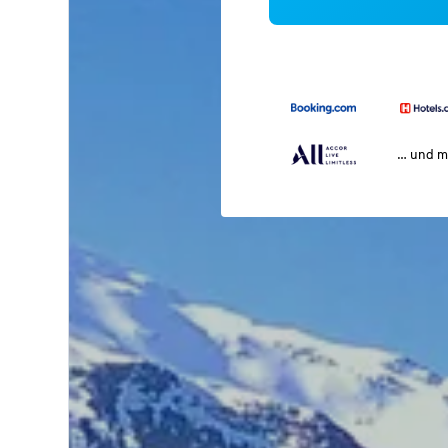
… und m