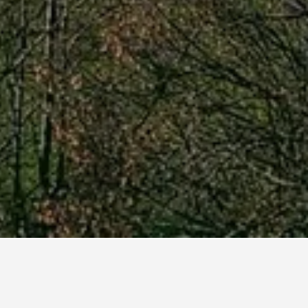
n Modane