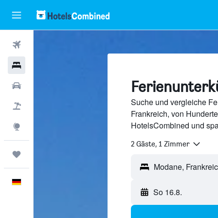
Flüge
Hotels
Ferienunterk
Mietwagen
Suche und vergleiche Fe
Pauschalreisen
Frankreich, von Hundert
HotelsCombined und spa
Explore
2 Gäste, 1 Zimmer
Trips
Deutsch
So 16.8.