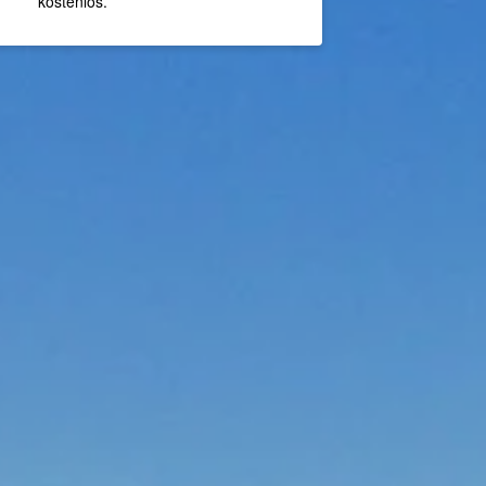
kostenlos.