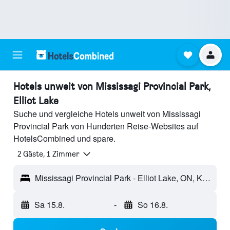
Hotels unweit von Mississagi Provincial Park,
Elliot Lake
Suche und vergleiche Hotels unweit von Mississagi
Provincial Park von Hunderten Reise-Websites auf
HotelsCombined und spare.
2 Gäste, 1 Zimmer
Mississagi Provincial Park - Elliot Lake, ON, Kanada
Sa 15.8.
-
So 16.8.