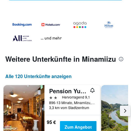
… und mehr
Weitere Unterkünfte in Minamiizu
Alle 120 Unterkünfte anzeigen
Pension Yumigahama
2 Sterne
Hervorragend 9,1
896-13 Minato, Minamiizu, Japan
3,3 km vom Stadtzentrum
95 €
Zum Angebot