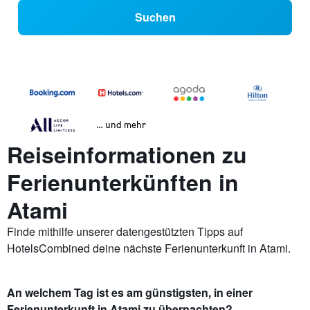
Suchen
… und mehr
Reiseinformationen zu
Ferienunterkünften in
Atami
Finde mithilfe unserer datengestützten Tipps auf
HotelsCombined deine nächste Ferienunterkunft in Atami.
An welchem Tag ist es am günstigsten, in einer
Ferienunterkunft in Atami zu übernachten?