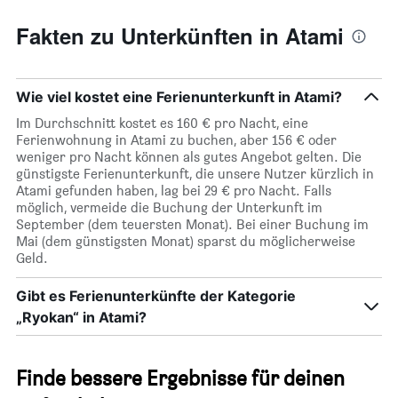
durchschnittlichen
Zimmerpreis
Fakten zu Unterkünften in Atami
anzeigt
Wie viel kostet eine Ferienunterkunft in Atami?
Im Durchschnitt kostet es 160 € pro Nacht, eine
Ferienwohnung in Atami zu buchen, aber 156 € oder
weniger pro Nacht können als gutes Angebot gelten. Die
günstigste Ferienunterkunft, die unsere Nutzer kürzlich in
Atami gefunden haben, lag bei 29 € pro Nacht. Falls
möglich, vermeide die Buchung der Unterkunft im
September (dem teuersten Monat). Bei einer Buchung im
Mai (dem günstigsten Monat) sparst du möglicherweise
Geld.
Gibt es Ferienunterkünfte der Kategorie
„Ryokan“ in Atami?
Finde bessere Ergebnisse für deinen