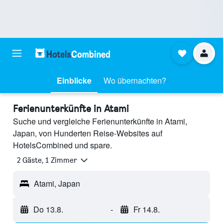
Einblicke
Wo übernachten?
Ferienunterkünfte in Atami
Suche und vergleiche Ferienunterkünfte in Atami,
Japan, von Hunderten Reise-Websites auf
HotelsCombined und spare.
2 Gäste, 1 Zimmer
Atami, Japan
Do 13.8.
-
Fr 14.8.