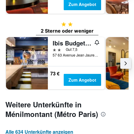
Zum Angebot
2 Sterne
2 Sterne oder weniger
Ibis Budget Paris La Villette 19Ème
2 Sterne
Gut 7,5
57 63 Avenue Jean Jaures, Paris, Frankreich
73 €
Zum Angebot
Weitere Unterkünfte in
Ménilmontant (Métro Paris)
Alle 634 Unterkünfte anzeigen