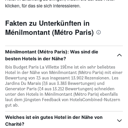
klicken, für das sie sich interessieren.
Fakten zu Unterkünften in
Ménilmontant (Métro Paris)
Ménilmontant (Métro Paris): Was sind die
besten Hotels in der Nähe?
Ibis Budget Paris La Villette 19Ème ist ein sehr beliebtes
Hotel in der Nähe von Ménilmontant (Métro Paris) mit einer
Bewertung von 7,5 aus insgesamt 13.902 Rezensionen. Les
Jardins Du Marais (7,6 aus 3.383 Bewertungen) und
Generator Paris (7,4 aus 13.212 Bewertungen) schneiden
unter den Hotels in Ménilmontant (Métro Paris) ebenfalls
laut dem jüngsten Feedback von HotelsCombined-Nutzern
gut ab.
Welches ist ein gutes Hotel in der Nähe von
Charité?