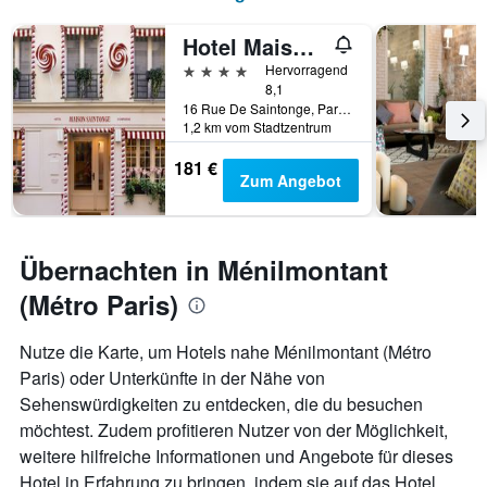
Hotel Maison Saintonge
4 Sterne
Hervorragend
8,1
16 Rue De Saintonge, Paris, Frankreich
1,2 km vom Stadtzentrum
181 €
Zum Angebot
Übernachten in Ménilmontant
(Métro Paris)
Nutze die Karte, um Hotels nahe Ménilmontant (Métro
Paris) oder Unterkünfte in der Nähe von
Sehenswürdigkeiten zu entdecken, die du besuchen
möchtest. Zudem profitieren Nutzer von der Möglichkeit,
weitere hilfreiche Informationen und Angebote für dieses
Hotel in Erfahrung zu bringen, indem sie auf das Hotel