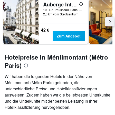
Auberge Internationale des Jeunes - Hostel
10 Rue Trousseau, Paris, Frankreich
2,5 km vom Stadtzentrum
42 €
Zum Angebot
Hotelpreise in Ménilmontant (Métro
Paris)
Wir haben die folgenden Hotels in der Nähe von
Ménilmontant (Métro Paris) gefunden, die
unterschiedliche Preise und Hotelklassifizierungen
ausweisen. Zudem haben wir die beliebtesten Unterkünfte
und die Unterkünfte mit der besten Leistung in ihrer
Hotelklassifizierung hervorgehoben.