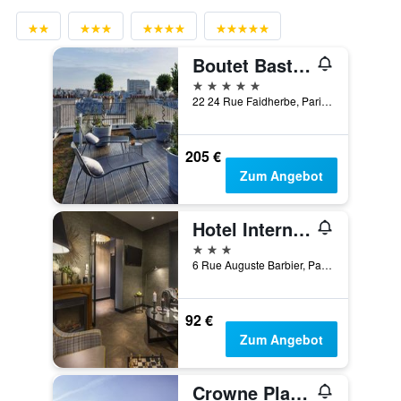
Boutet Bastille Hotel Paris - MGallery Collection
5 Sterne
22 24 Rue Faidherbe, Paris, Frankreich
205 €
Zum Angebot
Hotel International Paris
3 Sterne
6 Rue Auguste Barbier, Paris, Frankreich
92 €
Zum Angebot
Crowne Plaza Paris - Republique By IHG