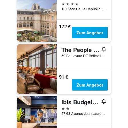
4 Sterne
10 Place De La Republique, Paris, Frankreich
172 €
Zum Angebot
The People Paris Belleville
59 Boulevard DE Belleville, Paris, Frankreich
91 €
Zum Angebot
Ibis Budget Paris La Villette 19Ème
2 Sterne
57 63 Avenue Jean Jaures, Paris, Frankreich