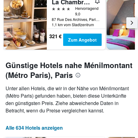
La Chambre du Marais
4 Sterne
Hervorragend
9,0
87 Rue Des Archives, Paris, Frankreich
1,1 km vom Stadtzentrum
321 €
Zum Angebot
Günstige Hotels nahe Ménilmontant
(Métro Paris), Paris
Unter allen Hotels, die wir in der Nähe von Ménilmontant
(Métro Paris) gefunden haben, bieten diese Unterkünfte
den günstigsten Preis. Ziehe abweichende Daten in
Betracht, wenn du Preise vergleichen kannst.
Alle 634 Hotels anzeigen