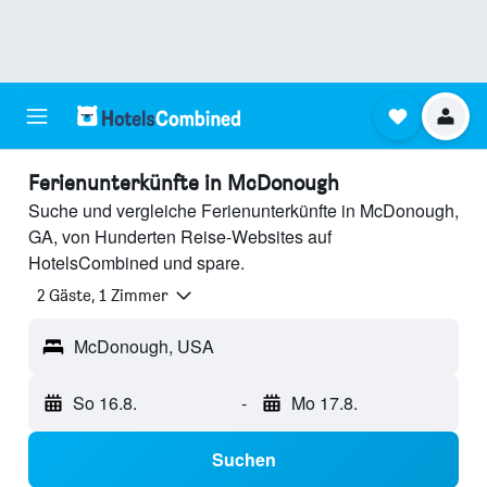
Ferienunterkünfte in McDonough
Suche und vergleiche Ferienunterkünfte in McDonough,
GA, von Hunderten Reise-Websites auf
HotelsCombined und spare.
2 Gäste, 1 Zimmer
McDonough, USA
So 16.8.
-
Mo 17.8.
Suchen