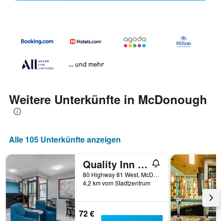
… und mehr
Weitere Unterkünfte in McDonough
Alle 105 Unterkünfte anzeigen
Quality Inn Mcdonough Atlanta South
80 Highway 81 West, McDonough, GA, USA
4,2 km vom Stadtzentrum
72 €