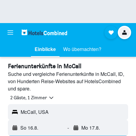
Einblicke
Wo übernachten?
Ferienunterkünfte in McCall
Suche und vergleiche Ferienunterkünfte in McCall, ID,
von Hunderten Reise-Websites auf HotelsCombined
und spare.
2 Gäste, 1 Zimmer
McCall, USA
So 16.8.
-
Mo 17.8.