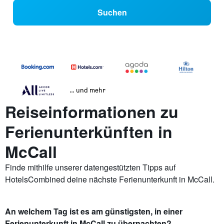
Suchen
… und mehr
Reiseinformationen zu
Ferienunterkünften in
McCall
Finde mithilfe unserer datengestützten Tipps auf
HotelsCombined deine nächste Ferienunterkunft in McCall.
An welchem Tag ist es am günstigsten, in einer
Ferienunterkunft in McCall zu übernachten?