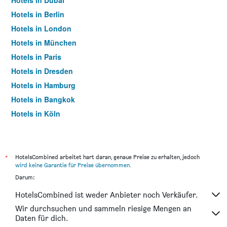
Hotels in Dubai
Hotels in Berlin
Hotels in London
Hotels in München
Hotels in Paris
Hotels in Dresden
Hotels in Hamburg
Hotels in Bangkok
Hotels in Köln
Hotels in Frankfurt am Main
*
HotelsCombined arbeitet hart daran, genaue Preise zu erhalten, jedoch
wird keine Garantie für Preise übernommen
.
Darum:
HotelsCombined ist weder Anbieter noch Verkäufer.
Wir durchsuchen und sammeln riesige Mengen an
Daten für dich.