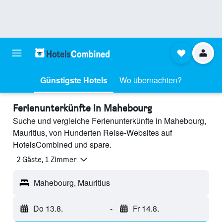
Günstigste Hotels
Wo übernachten?
Ferienunterkünfte in Mahebourg
Suche und vergleiche Ferienunterkünfte in Mahebourg,
Mauritius, von Hunderten Reise-Websites auf
HotelsCombined und spare.
2 Gäste, 1 Zimmer
Mahebourg, Mauritius
Do 13.8.
-
Fr 14.8.