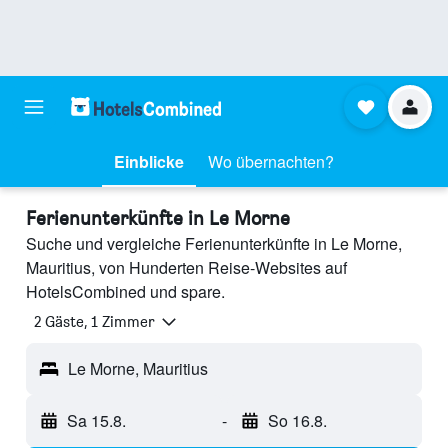
Einblicke
Wo übernachten?
Ferienunterkünfte in Le Morne
Suche und vergleiche Ferienunterkünfte in Le Morne,
Mauritius, von Hunderten Reise-Websites auf
HotelsCombined und spare.
2 Gäste, 1 Zimmer
Le Morne, Mauritius
Sa 15.8.
-
So 16.8.