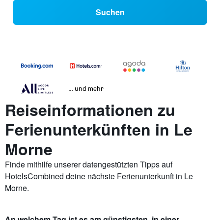
Suchen
… und mehr
Reiseinformationen zu
Ferienunterkünften in Le
Morne
Finde mithilfe unserer datengestützten Tipps auf
HotelsCombined deine nächste Ferienunterkunft in Le
Morne.
An welchem Tag ist es am günstigsten, in einer