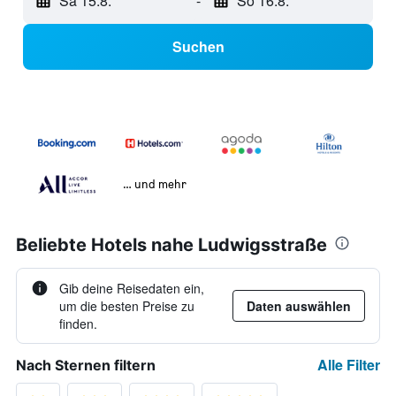
Sa 15.8.
-
So 16.8.
Suchen
… und mehr
Beliebte Hotels nahe Ludwigsstraße
Gib deine Reisedaten ein,
um die besten Preise zu
Daten auswählen
finden.
Alle Filter
Nach Sternen filtern