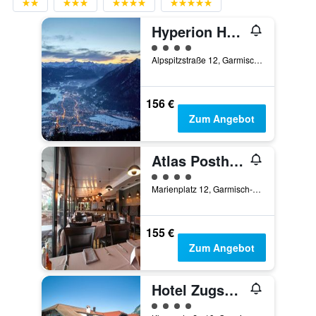
Hyperion Hotel Garmisch-Partenkirchen
Bewertungskategorie 4
Alpspitzstraße 12, Garmisch-Partenkirchen, Bayern, Deutschland
156 €
Zum Angebot
Atlas Posthotel
Bewertungskategorie 4
Marienplatz 12, Garmisch-Partenkirchen, Bayern, Deutschland
155 €
Zum Angebot
Hotel Zugspitze
Bewertungskategorie 4