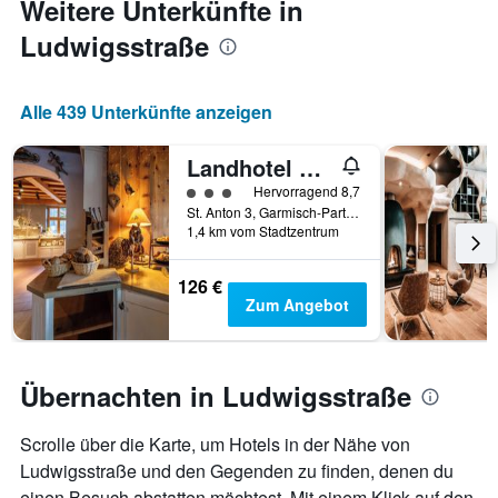
Weitere Unterkünfte in
Ludwigsstraße
Alle 439 Unterkünfte anzeigen
Landhotel Panorama
Bewertungskategorie 3
Hervorragend 8,7
St. Anton 3, Garmisch-Partenkirchen, Bayern, Deutschland
1,4 km vom Stadtzentrum
126 €
Zum Angebot
Übernachten in Ludwigsstraße
Scrolle über die Karte, um Hotels in der Nähe von
Ludwigsstraße und den Gegenden zu finden, denen du
einen Besuch abstatten möchtest. Mit einem Klick auf den