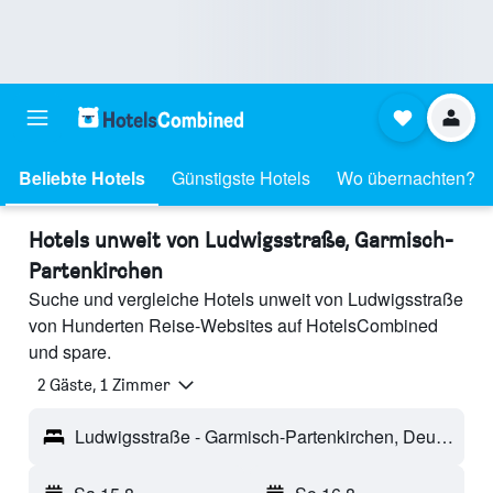
Beliebte Hotels
Günstigste Hotels
Wo übernachten?
Hotels unweit von Ludwigsstraße, Garmisch-
Partenkirchen
Suche und vergleiche Hotels unweit von Ludwigsstraße
von Hunderten Reise-Websites auf HotelsCombined
und spare.
2 Gäste, 1 Zimmer
Ludwigsstraße - Garmisch-Partenkirchen, Deutschland