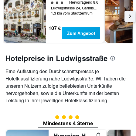
Bewertungskategorie 3
Hervorragend 8,6
Ludwigstrasse 24, Garmisch-Partenkirchen, Bayern, Deutschland
1,3 km vom Stadtzentrum
107 €
Zum Angebot
Hotelpreise in Ludwigsstraße
Eine Auflistung des Durchschnittspreises je
Hotelklassifizierung nahe Ludwigsstraße. Wir haben die
unseren Nutzern zufolge beliebtesten Unterkünfte
hervorgehoben, sowie die Unterkünfte mit der besten
Leistung in ihrer jeweiligen Hotelklassifizierung.
Bewertungskategorie 4
Mindestens 4 Sterne
Hyperion Hotel Garmisch-Partenkirchen