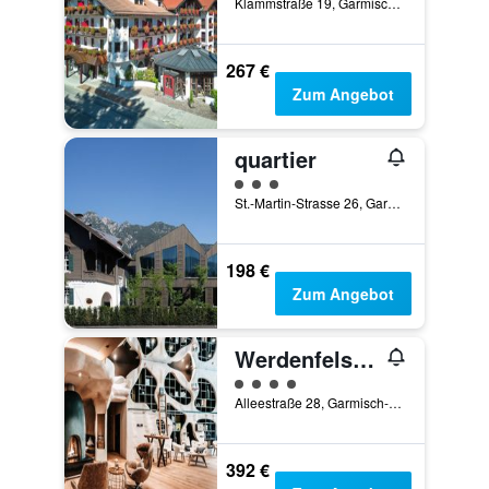
Klammstraße 19, Garmisch-Partenkirchen, Bayern, Deutschland
267 €
Zum Angebot
quartier
Bewertungskategorie 3
St.-Martin-Strasse 26, Garmisch-Partenkirchen, Bayern, Deutschland
198 €
Zum Angebot
Werdenfelserei
Bewertungskategorie 4
Alleestraße 28, Garmisch-Partenkirchen, Bayern, Deutschland
392 €