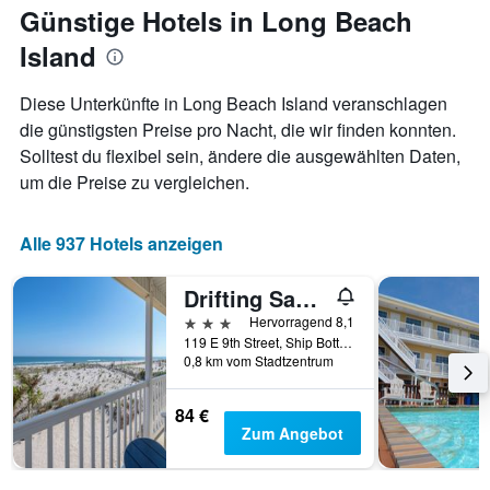
Günstige Hotels in Long Beach
Island
Diese Unterkünfte in Long Beach Island veranschlagen
die günstigsten Preise pro Nacht, die wir finden konnten.
Solltest du flexibel sein, ändere die ausgewählten Daten,
um die Preise zu vergleichen.
Alle 937 Hotels anzeigen
Drifting Sands Oceanfront Hotel
3 Sterne
Hervorragend 8,1
119 E 9th Street, Ship Bottom, NJ, USA
0,8 km vom Stadtzentrum
84 €
Zum Angebot