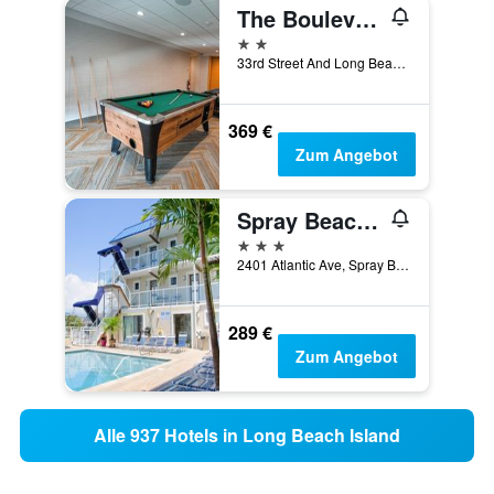
The Boulevard Hotel
2 Sterne
33rd Street And Long Beach Blvd, Beach Haven, NJ, USA
369 €
Zum Angebot
Spray Beach Oceanfront Hotel
3 Sterne
2401 Atlantic Ave, Spray Beach, NJ, USA
289 €
Zum Angebot
Alle 937 Hotels in Long Beach Island