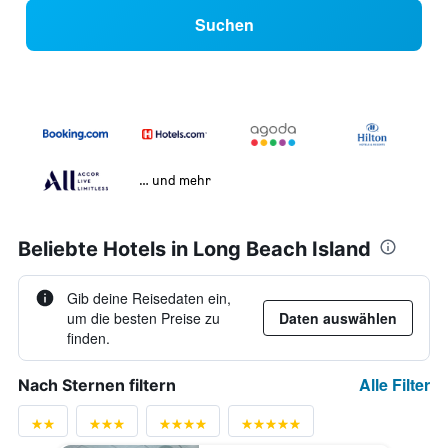
Suchen
… und mehr
Beliebte Hotels in Long Beach Island
Gib deine Reisedaten ein,
um die besten Preise zu
Daten auswählen
finden.
Alle Filter
Nach Sternen filtern