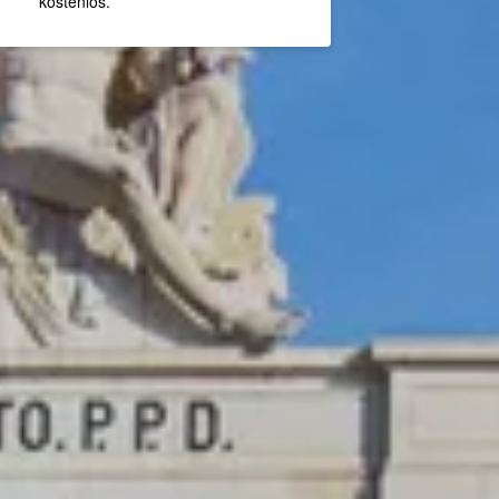
kostenlos.