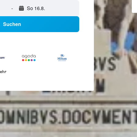
-
So 16.8.
Suchen
ehr