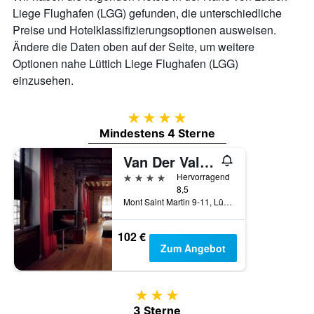
Liege Flughafen (LGG) gefunden, die unterschiedliche
Preise und Hotelklassifizierungsoptionen ausweisen.
Ändere die Daten oben auf der Seite, um weitere
Optionen nahe Lüttich Liege Flughafen (LGG)
einzusehen.
4 Sterne
Mindestens 4 Sterne
Van Der Valk Sélys Liège Hotel & Spa
4 Sterne
Hervorragend
8,5
Mont Saint Martin 9-11, Lüttich, Belgien
102 €
Zum Angebot
3 Sterne
3 Sterne