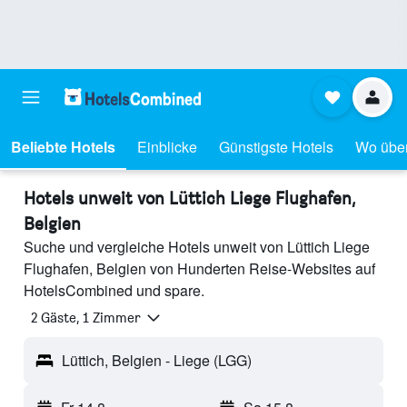
Beliebte Hotels
Einblicke
Günstigste Hotels
Wo übe
Hotels unweit von Lüttich Liege Flughafen,
Belgien
Suche und vergleiche Hotels unweit von Lüttich Liege
Flughafen, Belgien von Hunderten Reise-Websites auf
HotelsCombined und spare.
2 Gäste, 1 Zimmer
Lüttich, Belgien - Liege (LGG)