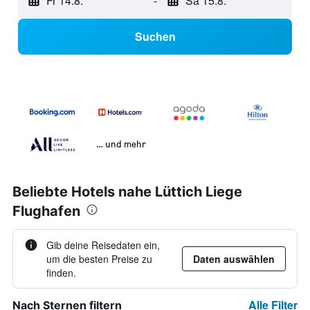
Fr 14.8.
-
Sa 15.8.
Suchen
… und mehr
Beliebte Hotels nahe Lüttich Liege
Flughafen
Gib deine Reisedaten ein,
um die besten Preise zu
Daten auswählen
finden.
Alle Filter
Nach Sternen filtern