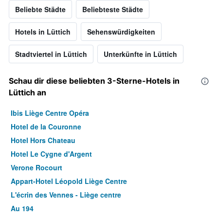
Beliebte Städte
Beliebteste Städte
Hotels in Lüttich
Sehenswürdigkeiten
Stadtviertel in Lüttich
Unterkünfte in Lüttich
Schau dir diese beliebten 3-Sterne-Hotels in
Lüttich an
Ibis Liège Centre Opéra
Hotel de la Couronne
Hotel Hors Chateau
Hotel Le Cygne d'Argent
Verone Rocourt
Appart-Hotel Léopold Liège Centre
L'écrin des Vennes - Liège centre
Au 194