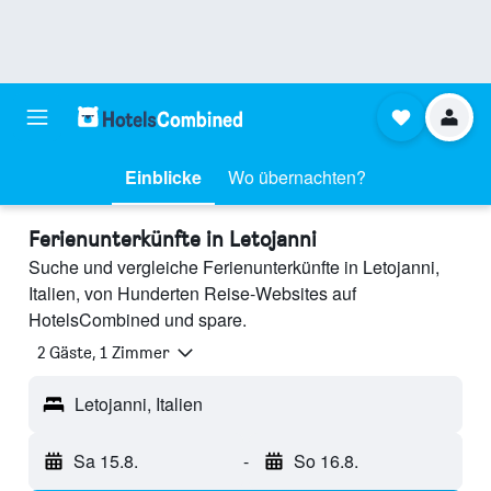
Einblicke
Wo übernachten?
Ferienunterkünfte in Letojanni
Suche und vergleiche Ferienunterkünfte in Letojanni,
Italien, von Hunderten Reise-Websites auf
HotelsCombined und spare.
2 Gäste, 1 Zimmer
Letojanni, Italien
Sa 15.8.
-
So 16.8.