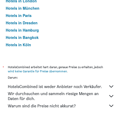
Hotels in London
Hotels in München
Hotels in Paris
Hotels in Dresden
Hotels in Hamburg
Hotels in Bangkok
Hotels in Köln
Hotels in Frankfurt am Main
*
HotelsCombined arbeitet hart daran, genaue Preise zu erhalten, jedoch
wird keine Garantie für Preise übernommen
.
Darum:
HotelsCombined ist weder Anbieter noch Verkäufer.
Wir durchsuchen und sammeln riesige Mengen an
Daten für dich.
Warum sind die Preise nicht akkurat?