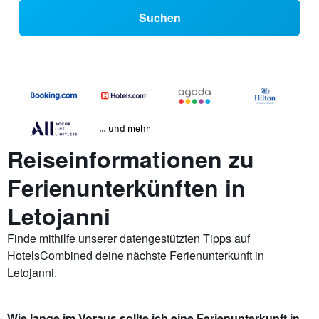
Suchen
… und mehr
Reiseinformationen zu
Ferienunterkünften in
Letojanni
Finde mithilfe unserer datengestützten Tipps auf
HotelsCombined deine nächste Ferienunterkunft in
Letojanni.
Wie lange im Voraus sollte ich eine Ferienunterkunft in