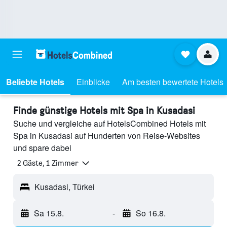
Beliebte Hotels
Einblicke
Am besten bewertete Hotels
Finde günstige Hotels mit Spa in Kusadasi
Suche und vergleiche auf HotelsCombined Hotels mit
Spa in Kusadasi auf Hunderten von Reise-Websites
und spare dabei
2 Gäste, 1 Zimmer
Kusadasi, Türkei
Sa 15.8.
-
So 16.8.