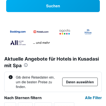
Suchen
… und mehr
Aktuelle Angebote für Hotels in Kusadasi
mit Spa
Gib deine Reisedaten ein,
um die besten Preise zu
Daten auswählen
finden.
Alle Filter
Nach Sternen filtern