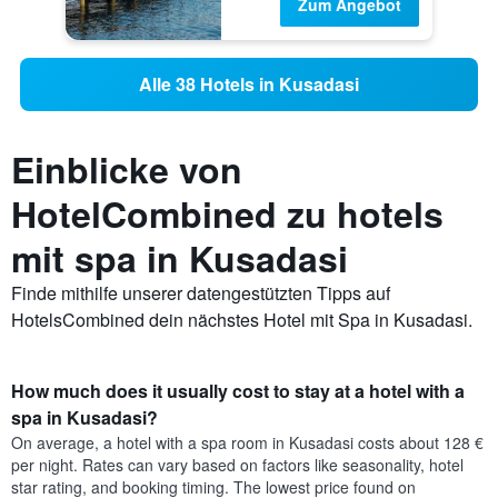
Zum Angebot
Alle 38 Hotels in Kusadasi
Einblicke von
HotelCombined zu hotels
mit spa in Kusadasi
Finde mithilfe unserer datengestützten Tipps auf
HotelsCombined dein nächstes Hotel mit Spa in Kusadasi.
How much does it usually cost to stay at a hotel with a
spa in Kusadasi?
On average, a hotel with a spa room in Kusadasi costs about 128 €
per night. Rates can vary based on factors like seasonality, hotel
star rating, and booking timing. The lowest price found on