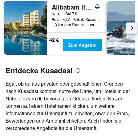
Alibabam Hotel & Apartment
2 Sterne
Gut 7,9
Botanikçi Ali Sokak, Kusadasi, Türkei
1,3 km vom Stadtzentrum
42 €
Zum Angebot
Entdecke Kusadasi
Egal, ob du aus privaten oder geschäftlichen Gründen
nach Kusadasi kommst, nutze die Karte, um Hotels in der
Nähe des von dir bevorzugten Ortes zu finden. Nutzer
können auf einen Hotelnamen klicken, um weitere
Informationen zur Unterkunft zu erhalten, etwa den Preis,
Bewertungen und Annehmlichkeiten. Auch finden sie
verschiedene Angebote für die Unterkunft.