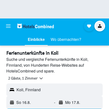
Einblicke
Wo übernachten?
Ferienunterkünfte in Koli
Suche und vergleiche Ferienunterkünfte in Koli,
Finnland, von Hunderten Reise-Websites auf
HotelsCombined und spare.
2 Gäste, 1 Zimmer
Koli, Finnland
So 16.8.
-
Mo 17.8.