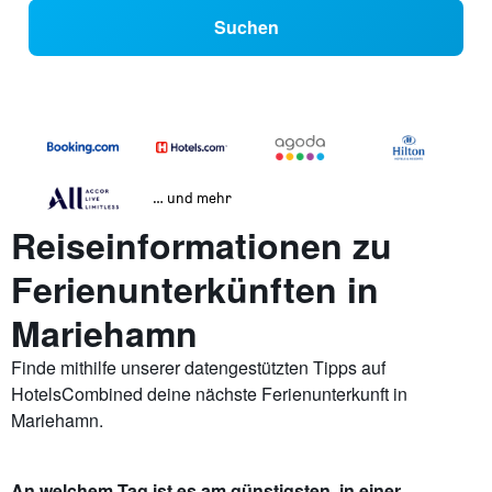
Suchen
… und mehr
Reiseinformationen zu
Ferienunterkünften in
Mariehamn
Finde mithilfe unserer datengestützten Tipps auf
HotelsCombined deine nächste Ferienunterkunft in
Mariehamn.
An welchem Tag ist es am günstigsten, in einer