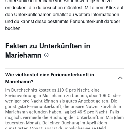
Unterkünfte in der Nähe von Sehenswürdigkeiten zu
anzeigt.
entdecken, die du besuchen möchtest. Mit einem Klick auf
den Unterkunftsnamen erhältst du weitere Informationen
und du kannst diese bestimmte Ferienunterkunft darüber
buchen.
Fakten zu Unterkünften in
Mariehamn
Wie viel kostet eine Ferienunterkunft in
Mariehamn?
Im Durchschnitt kostet es 110 € pro Nacht, eine
Ferienwohnung in Mariehamn zu buchen, aber 106 € oder
weniger pro Nacht können als gutes Angebot gelten. Die
günstigste Ferienunterkunft, die unsere Nutzer kürzlich in
Mariehamn gefunden haben, lag bei 46 € pro Nacht. Falls
möglich, vermeide die Buchung der Unterkunft im Mai (dem
teuersten Monat). Bei einer Buchung im April (dem
günstigsten Monat) sparst du möglicherweise Geld.