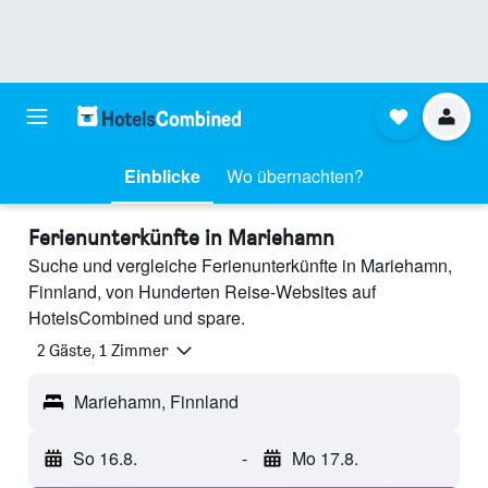
Einblicke
Wo übernachten?
Ferienunterkünfte in Mariehamn
Suche und vergleiche Ferienunterkünfte in Mariehamn,
Finnland, von Hunderten Reise-Websites auf
HotelsCombined und spare.
2 Gäste, 1 Zimmer
Mariehamn, Finnland
So 16.8.
-
Mo 17.8.