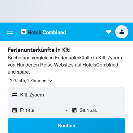
Ferienunterkünfte in Kíti
Suche und vergleiche Ferienunterkünfte in Kíti, Zypern,
von Hunderten Reise-Websites auf HotelsCombined
und spare.
2 Gäste, 1 Zimmer
Kíti, Zypern
Fr 14.8.
-
Sa 15.8.
Suchen