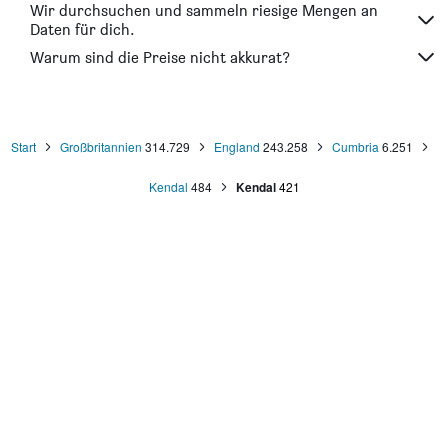
Wir durchsuchen und sammeln riesige Mengen an
Daten für dich.
Warum sind die Preise nicht akkurat?
Start
Großbritannien
314.729
England
243.258
Cumbria
6.251
Kendal
484
Kendal
421