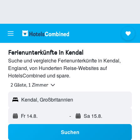
Ferienunterkünfte in Kendal
Suche und vergleiche Ferienunterkünfte in Kendal,
England, von Hunderten Reise-Websites auf
HotelsCombined und spare.
2 Gäste, 1 Zimmer
Kendal, Großbritannien
Fr 14.8.
-
Sa 15.8.
Suchen