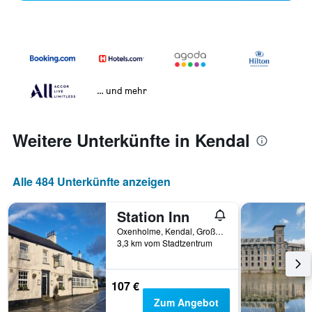
… und mehr
Weitere Unterkünfte in Kendal
Alle 484 Unterkünfte anzeigen
Station Inn
Oxenholme, Kendal, Großbritannien
3,3 km vom Stadtzentrum
107 €
Zum Angebot