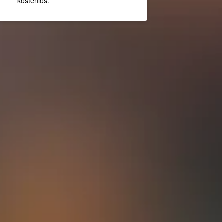
kostenlos.