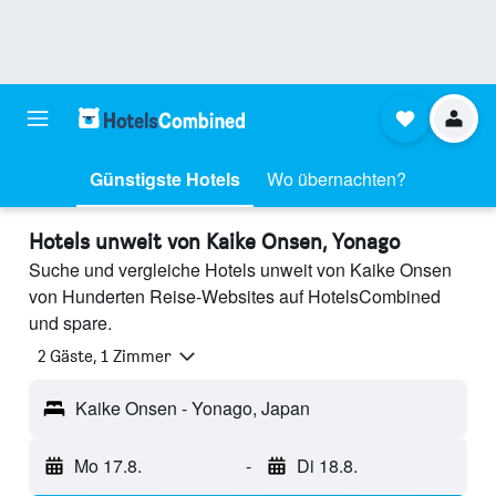
Günstigste Hotels
Wo übernachten?
Hotels unweit von Kaike Onsen, Yonago
Suche und vergleiche Hotels unweit von Kaike Onsen
von Hunderten Reise-Websites auf HotelsCombined
und spare.
2 Gäste, 1 Zimmer
Kaike Onsen - Yonago, Japan
Mo 17.8.
-
Di 18.8.