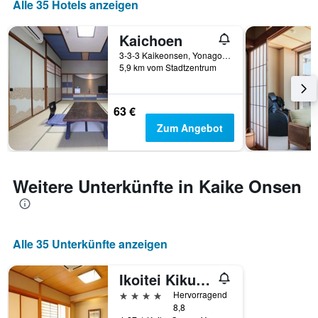
Alle 35 Hotels anzeigen
Kaichoen
3-3-3 Kaikeonsen, Yonago, Japan
5,9 km vom Stadtzentrum
63 €
Zum Angebot
Weitere Unterkünfte in Kaike Onsen
Alle 35 Unterkünfte anzeigen
Ikoitei Kikuman
4 Sterne
Hervorragend
8,8