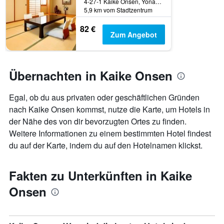
4-27-1 Kaike Onsen, Yonago-Shi, Tottori, Yonago, Japan
5,9 km vom Stadtzentrum
82 €
Zum Angebot
Übernachten in Kaike Onsen
Egal, ob du aus privaten oder geschäftlichen Gründen
nach Kaike Onsen kommst, nutze die Karte, um Hotels in
der Nähe des von dir bevorzugten Ortes zu finden.
Weitere Informationen zu einem bestimmten Hotel findest
du auf der Karte, indem du auf den Hotelnamen klickst.
Fakten zu Unterkünften in Kaike
Onsen