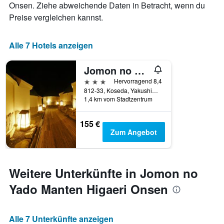
Onsen. Ziehe abweichende Daten in Betracht, wenn du
Preise vergleichen kannst.
Alle 7 Hotels anzeigen
Jomon no Yado Manten
3 Sterne
Hervorragend 8,4
812-33, Koseda, Yakushima, Japan
1,4 km vom Stadtzentrum
155 €
Zum Angebot
Weitere Unterkünfte in Jomon no
Yado Manten Higaeri Onsen
Alle 7 Unterkünfte anzeigen