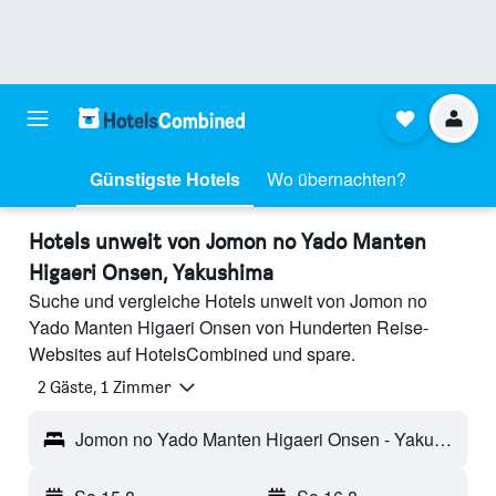
Günstigste Hotels
Wo übernachten?
Hotels unweit von Jomon no Yado Manten
Higaeri Onsen, Yakushima
Suche und vergleiche Hotels unweit von Jomon no
Yado Manten Higaeri Onsen von Hunderten Reise-
Websites auf HotelsCombined und spare.
2 Gäste, 1 Zimmer
Jomon no Yado Manten Higaeri Onsen - Yakushima, Japan