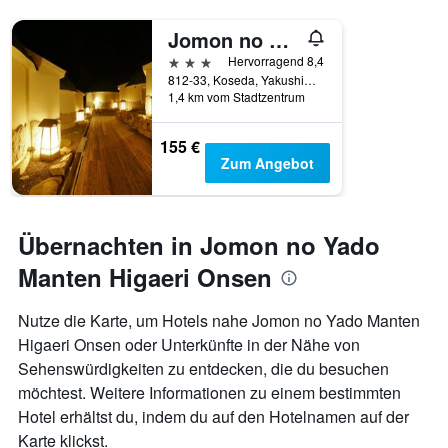
Jomon no Yado Manten
3 Sterne
Hervorragend 8,4
812-33, Koseda, Yakushima, Japan
1,4 km vom Stadtzentrum
155 €
Zum Angebot
Übernachten in Jomon no Yado
Manten Higaeri Onsen
Nutze die Karte, um Hotels nahe Jomon no Yado Manten
Higaeri Onsen oder Unterkünfte in der Nähe von
Sehenswürdigkeiten zu entdecken, die du besuchen
möchtest. Weitere Informationen zu einem bestimmten
Hotel erhältst du, indem du auf den Hotelnamen auf der
Karte klickst.