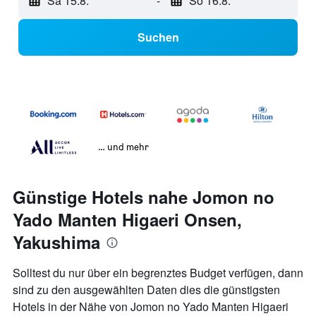
Sa 15.8.
-
So 16.8.
Suchen
… und mehr
Günstige Hotels nahe Jomon no
Yado Manten Higaeri Onsen,
Yakushima
Solltest du nur über ein begrenztes Budget verfügen, dann
sind zu den ausgewählten Daten dies die günstigsten
Hotels in der Nähe von Jomon no Yado Manten Higaeri