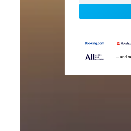
… und m