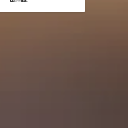
kostenlos.