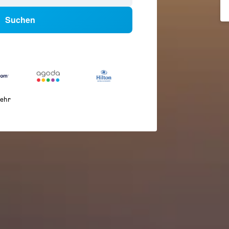
Suchen
ehr