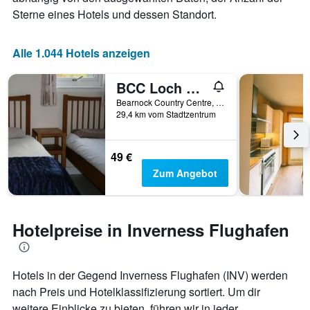
Sterne eines Hotels und dessen Standort.
Alle 1.044 Hotels anzeigen
BCC Loch Ness Hostel
Bearnock Country Centre, Inverness, Großbritannien
29,4 km vom Stadtzentrum
49 €
Zum Angebot
Hotelpreise in Inverness Flughafen
Hotels in der Gegend Inverness Flughafen (INV) werden
nach Preis und Hotelklassifizierung sortiert. Um dir
weitere Einblicke zu bieten, führen wir in jeder