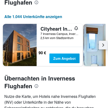
Flughafen
Alle 1.044 Unterkünfte anzeigen
Cityheart Inverness - Campus Accommodation
7 Inverness Campus, Inverness, Großbritannien
2,5 km vom Stadtzentrum
90 €
Zum Angebot
Übernachten in Inverness
Flughafen
Nutze die Karte, um Hotels nahe Inverness Flughafen
(INV) oder Unterkünfte in der Nähe von
Sehenswürdigkeiten zu entdecken, die du besuchen