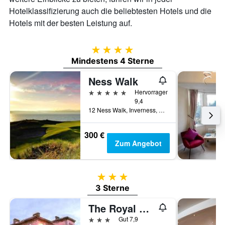
Hotelklassifizierung auch die beliebtesten Hotels und die
Hotels mit der besten Leistung auf.
4 Sterne
Mindestens 4 Sterne
Ness Walk
5 Sterne
Hervorragend
9,4
12 Ness Walk, Inverness, Großbritannien
300 €
Zum Angebot
3 Sterne
3 Sterne
The Royal Highland Hotel
3 Sterne
Gut 7,9