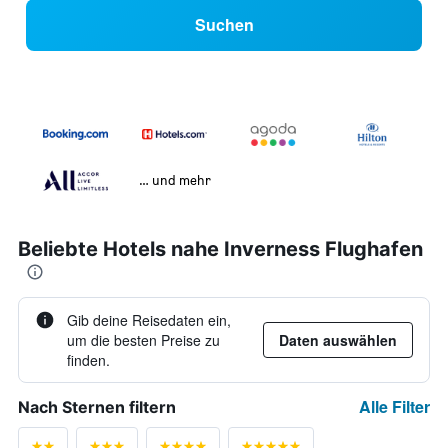
Suchen
… und mehr
Beliebte Hotels nahe Inverness Flughafen
Gib deine Reisedaten ein,
um die besten Preise zu
Daten auswählen
finden.
Alle Filter
Nach Sternen filtern