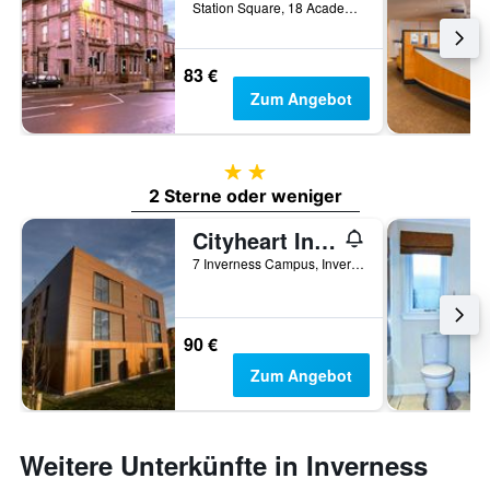
Station Square, 18 Academy Street, Inverness, Großbritannien
83 €
Zum Angebot
2 Sterne
2 Sterne oder weniger
Cityheart Inverness - Campus Accommodation
7 Inverness Campus, Inverness, Großbritannien
90 €
Zum Angebot
Weitere Unterkünfte in Inverness