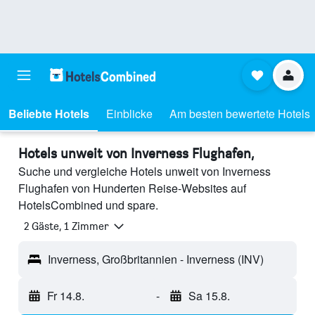
Beliebte Hotels
Einblicke
Am besten bewertete Hotels
Hotels unweit von Inverness Flughafen,
Suche und vergleiche Hotels unweit von Inverness
Flughafen von Hunderten Reise-Websites auf
HotelsCombined und spare.
2 Gäste, 1 Zimmer
Inverness, Großbritannien - Inverness (INV)
Fr 14.8.
-
Sa 15.8.