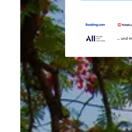
… und m