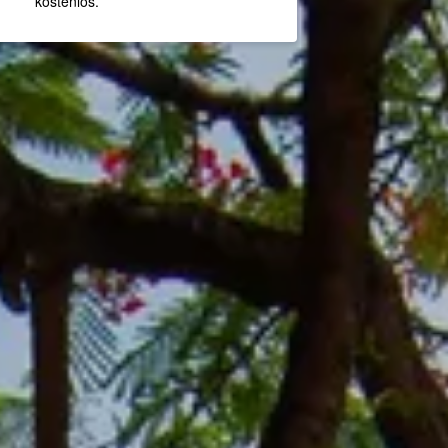
kostenlos.