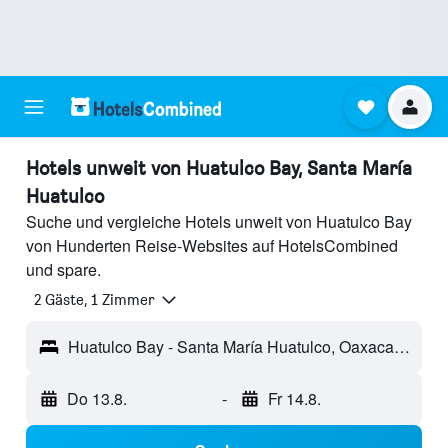
Hotels unweit von Huatulco Bay, Santa María
Huatulco
Suche und vergleiche Hotels unweit von Huatulco Bay
von Hunderten Reise-Websites auf HotelsCombined
und spare.
2 Gäste, 1 Zimmer
Huatulco Bay - Santa María Huatulco, Oaxaca, Mexiko
Do 13.8.
-
Fr 14.8.