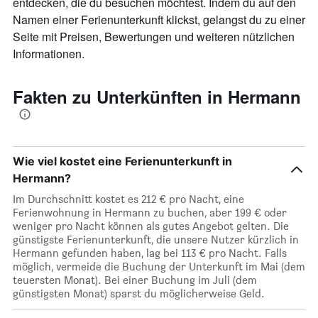
entdecken, die du besuchen möchtest. Indem du auf den
anzeigt.
Namen einer Ferienunterkunft klickst, gelangst du zu einer
Seite mit Preisen, Bewertungen und weiteren nützlichen
Informationen.
Fakten zu Unterkünften in Hermann
Wie viel kostet eine Ferienunterkunft in
Hermann?
Im Durchschnitt kostet es 212 € pro Nacht, eine
Ferienwohnung in Hermann zu buchen, aber 199 € oder
weniger pro Nacht können als gutes Angebot gelten. Die
günstigste Ferienunterkunft, die unsere Nutzer kürzlich in
Hermann gefunden haben, lag bei 113 € pro Nacht. Falls
möglich, vermeide die Buchung der Unterkunft im Mai (dem
teuersten Monat). Bei einer Buchung im Juli (dem
günstigsten Monat) sparst du möglicherweise Geld.