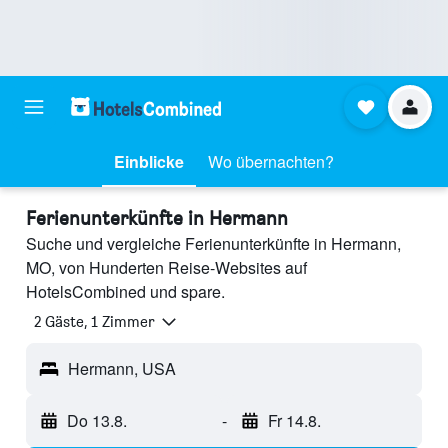
Einblicke
Wo übernachten?
Ferienunterkünfte in Hermann
Suche und vergleiche Ferienunterkünfte in Hermann,
MO, von Hunderten Reise-Websites auf
HotelsCombined und spare.
2 Gäste, 1 Zimmer
Hermann, USA
Do 13.8.
-
Fr 14.8.