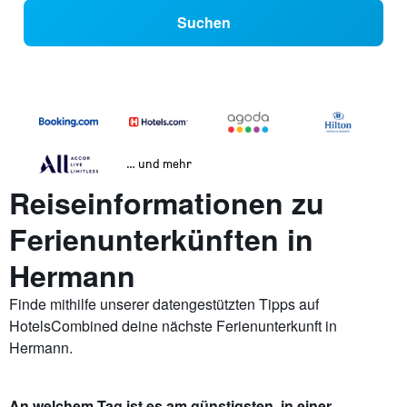
Suchen
… und mehr
Reiseinformationen zu
Ferienunterkünften in
Hermann
Finde mithilfe unserer datengestützten Tipps auf
HotelsCombined deine nächste Ferienunterkunft in
Hermann.
An welchem Tag ist es am günstigsten, in einer