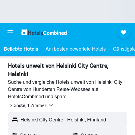
Beliebte Hotels
Am besten bewertete Hotels
Günstigst
Hotels unweit von Helsinki City Centre,
Helsinki
Suche und vergleiche Hotels unweit von Helsinki City
Centre von Hunderten Reise-Websites auf
HotelsCombined und spare.
2 Gäste, 1 Zimmer
Helsinki City Centre - Helsinki, Finnland