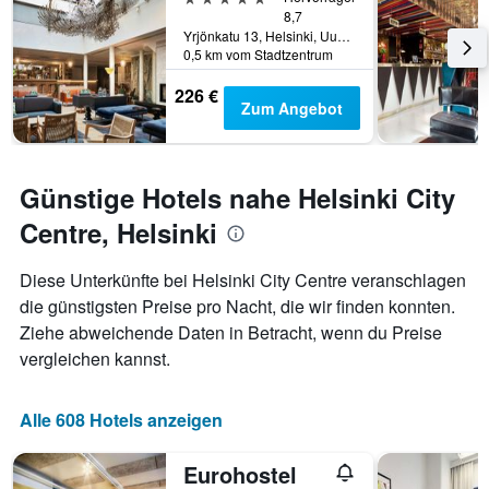
8,7
Yrjönkatu 13, Helsinki, Uusimaa, Finnland
0,5 km vom Stadtzentrum
226 €
Zum Angebot
Günstige Hotels nahe Helsinki City
Centre, Helsinki
Diese Unterkünfte bei Helsinki City Centre veranschlagen
die günstigsten Preise pro Nacht, die wir finden konnten.
Ziehe abweichende Daten in Betracht, wenn du Preise
vergleichen kannst.
Alle 608 Hotels anzeigen
Eurohostel