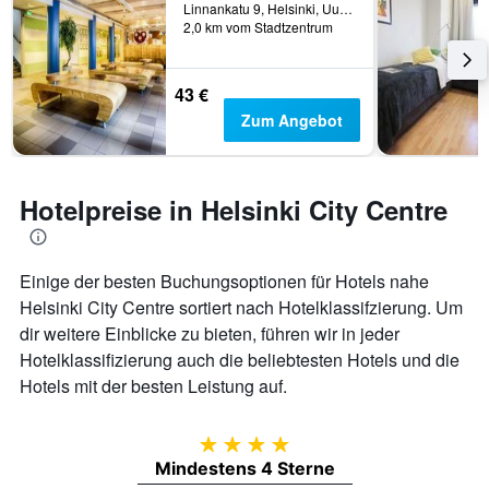
Linnankatu 9, Helsinki, Uusimaa, Finnland
2,0 km vom Stadtzentrum
43 €
Zum Angebot
Hotelpreise in Helsinki City Centre
Einige der besten Buchungsoptionen für Hotels nahe
Helsinki City Centre sortiert nach Hotelklassifzierung. Um
dir weitere Einblicke zu bieten, führen wir in jeder
Hotelklassifizierung auch die beliebtesten Hotels und die
Hotels mit der besten Leistung auf.
4 Sterne
Mindestens 4 Sterne