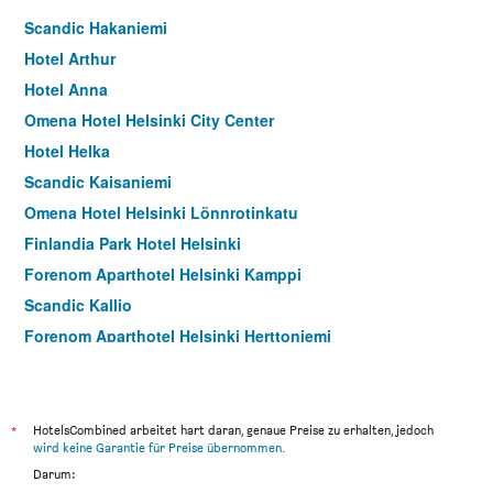
Scandic Hakaniemi
Hotel Arthur
Hotel Anna
Omena Hotel Helsinki City Center
Hotel Helka
Scandic Kaisaniemi
Omena Hotel Helsinki Lönnrotinkatu
Finlandia Park Hotel Helsinki
Forenom Aparthotel Helsinki Kamppi
Scandic Kallio
Forenom Aparthotel Helsinki Herttoniemi
Scandic Pasila
Conference Hotel Sofia
*
HotelsCombined arbeitet hart daran, genaue Preise zu erhalten, jedoch
wird keine Garantie für Preise übernommen
.
Darum: