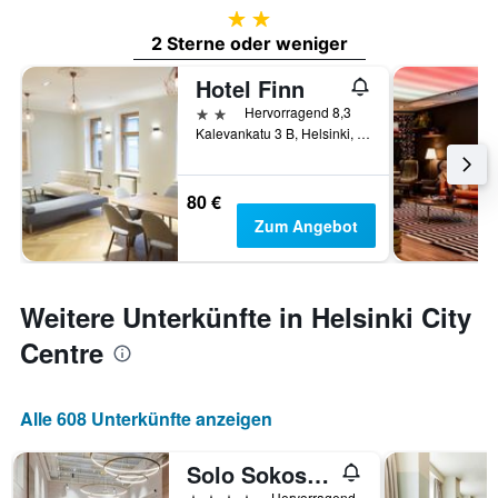
2 Sterne
2 Sterne oder weniger
Hotel Finn
2 Sterne
Hervorragend 8,3
Kalevankatu 3 B, Helsinki, Uusimaa, Finnland
80 €
Zum Angebot
Weitere Unterkünfte in Helsinki City
Centre
Alle 608 Unterkünfte anzeigen
Solo Sokos Hotel Helsinki
4 Sterne
Hervorragend