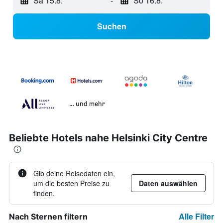
Sa 15.8.
-
So 16.8.
Suchen
… und mehr
Beliebte Hotels nahe Helsinki City Centre
Gib deine Reisedaten ein,
um die besten Preise zu
Daten auswählen
finden.
Alle Filter
Nach Sternen filtern