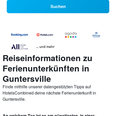
Suchen
… und mehr
Reiseinformationen zu
Ferienunterkünften in
Guntersville
Finde mithilfe unserer datengestützten Tipps auf
HotelsCombined deine nächste Ferienunterkunft in
Guntersville.
An welchem Tag ist es am günstigsten, in einer