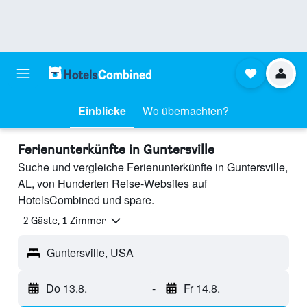
Einblicke
Wo übernachten?
Ferienunterkünfte in Guntersville
Suche und vergleiche Ferienunterkünfte in Guntersville,
AL, von Hunderten Reise-Websites auf
HotelsCombined und spare.
2 Gäste, 1 Zimmer
Guntersville, USA
Do 13.8.
-
Fr 14.8.