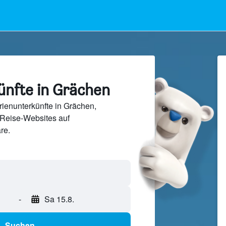
ünfte in Grächen
ienunterkünfte in Grächen,
Reise-Websites auf
re.
-
Sa 15.8.
Suchen