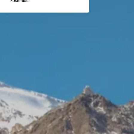
kostenlos.