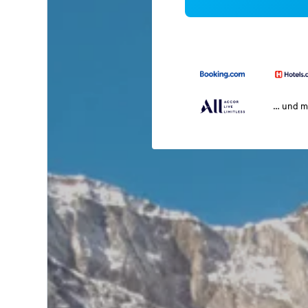
… und m