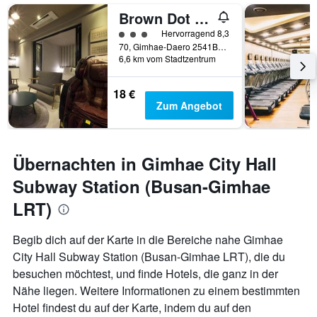
Brown Dot Hotel Gimhaeeobang
Bewertungskategorie 3
Hervorragend 8,3
70, Gimhae-Daero 2541Beon-Gil, Gimhae, Südkorea
6,6 km vom Stadtzentrum
18 €
Zum Angebot
Übernachten in Gimhae City Hall
Subway Station (Busan-Gimhae
LRT)
Begib dich auf der Karte in die Bereiche nahe Gimhae
City Hall Subway Station (Busan-Gimhae LRT), die du
besuchen möchtest, und finde Hotels, die ganz in der
Nähe liegen. Weitere Informationen zu einem bestimmten
Hotel findest du auf der Karte, indem du auf den