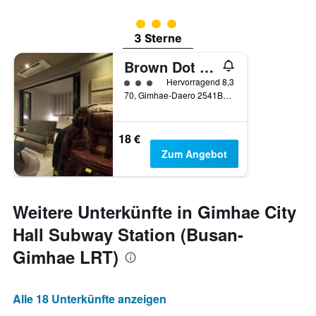
Bewertungskategorie 3
3 Sterne
Brown Dot Hotel Gimhaeeobang
Bewertungskategorie 3
Hervorragend 8,3
70, Gimhae-Daero 2541Beon-Gil, Gimhae, Südkorea
18 €
Zum Angebot
Weitere Unterkünfte in Gimhae City
Hall Subway Station (Busan-
Gimhae LRT)
Alle 18 Unterkünfte anzeigen