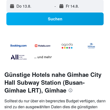
Do 13.8.
-
Fr 14.8.
Suchen
… und mehr
Günstige Hotels nahe Gimhae City
Hall Subway Station (Busan-
Gimhae LRT), Gimhae
Solltest du nur über ein begrenztes Budget verfügen, dann
sind zu den ausgewählten Daten dies die günstigsten