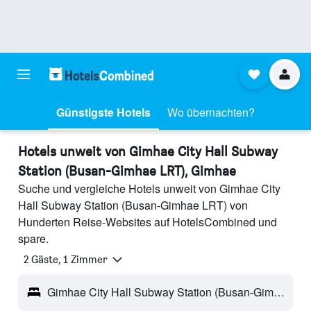
Günstigste Hotels
Wo übernachten?
Hotels unweit von Gimhae City Hall Subway
Station (Busan-Gimhae LRT), Gimhae
Suche und vergleiche Hotels unweit von Gimhae City
Hall Subway Station (Busan-Gimhae LRT) von
Hunderten Reise-Websites auf HotelsCombined und
spare.
2 Gäste, 1 Zimmer
Gimhae City Hall Subway Station (Busan-Gimhae LRT) - Gimhae, Südkorea