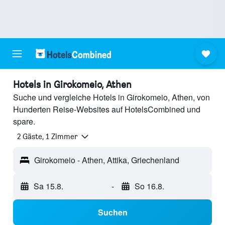
Hotels in Girokomeio, Athen
Suche und vergleiche Hotels in Girokomeio, Athen, von
Hunderten Reise-Websites auf HotelsCombined und
spare.
2 Gäste, 1 Zimmer
Girokomeio - Athen, Attika, Griechenland
Sa 15.8.
-
So 16.8.
Suchen