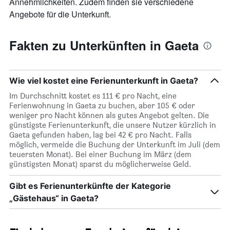
Annehmlichkeiten. Zudem finden sie verschiedene
durchschnittlichen
Zimmerpreis
Angebote für die Unterkunft.
anzeigt
Fakten zu Unterkünften in Gaeta
Wie viel kostet eine Ferienunterkunft in Gaeta?
Im Durchschnitt kostet es 111 € pro Nacht, eine
Ferienwohnung in Gaeta zu buchen, aber 105 € oder
weniger pro Nacht können als gutes Angebot gelten. Die
günstigste Ferienunterkunft, die unsere Nutzer kürzlich in
Gaeta gefunden haben, lag bei 42 € pro Nacht. Falls
möglich, vermeide die Buchung der Unterkunft im Juli (dem
teuersten Monat). Bei einer Buchung im März (dem
günstigsten Monat) sparst du möglicherweise Geld.
Gibt es Ferienunterkünfte der Kategorie
„Gästehaus“ in Gaeta?