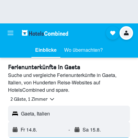
Einblicke
Wo übernachten?
Ferienunterkünfte in Gaeta
Suche und vergleiche Ferienunterkünfte in Gaeta,
Italien, von Hunderten Reise-Websites auf
HotelsCombined und spare.
2 Gäste, 1 Zimmer
Gaeta, Italien
Fr 14.8.
-
Sa 15.8.