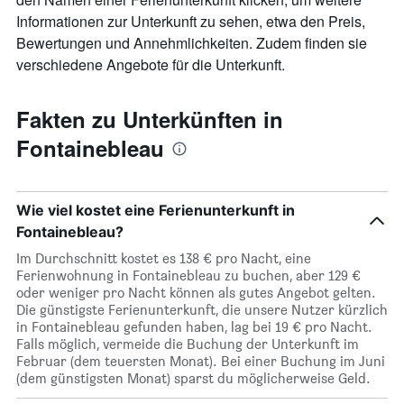
die
den
Informationen zur Unterkunft zu sehen, etwa den Preis,
durchschnittlichen
Bewertungen und Annehmlichkeiten. Zudem finden sie
Zimmerpreis
verschiedene Angebote für die Unterkunft.
anzeigt
Fakten zu Unterkünften in
Fontainebleau
Wie viel kostet eine Ferienunterkunft in
Fontainebleau?
Im Durchschnitt kostet es 138 € pro Nacht, eine
Ferienwohnung in Fontainebleau zu buchen, aber 129 €
oder weniger pro Nacht können als gutes Angebot gelten.
Die günstigste Ferienunterkunft, die unsere Nutzer kürzlich
in Fontainebleau gefunden haben, lag bei 19 € pro Nacht.
Falls möglich, vermeide die Buchung der Unterkunft im
Februar (dem teuersten Monat). Bei einer Buchung im Juni
(dem günstigsten Monat) sparst du möglicherweise Geld.