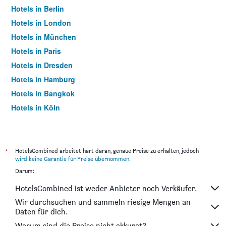
Hotels in Berlin
Hotels in London
Hotels in München
Hotels in Paris
Hotels in Dresden
Hotels in Hamburg
Hotels in Bangkok
Hotels in Köln
Hotels in Frankfurt am Main
*
HotelsCombined arbeitet hart daran, genaue Preise zu erhalten, jedoch
wird keine Garantie für Preise übernommen
.
Darum:
HotelsCombined ist weder Anbieter noch Verkäufer.
Wir durchsuchen und sammeln riesige Mengen an
Daten für dich.
Warum sind die Preise nicht akkurat?