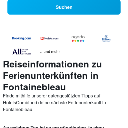
Suchen
… und mehr
Reiseinformationen zu
Ferienunterkünften in
Fontainebleau
Finde mithilfe unserer datengestützten Tipps auf
HotelsCombined deine nächste Ferienunterkunft in
Fontainebleau.
An welchem Tag ist es am günstigsten, in einer