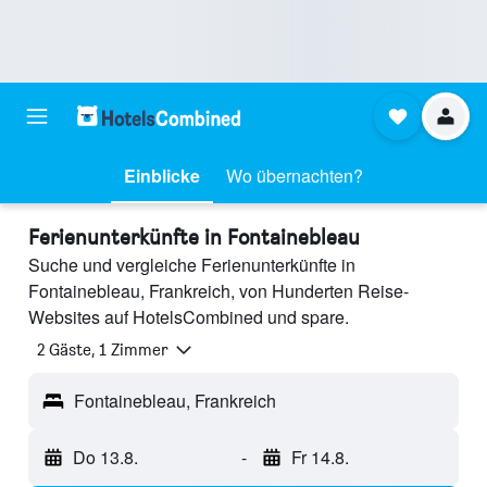
Einblicke
Wo übernachten?
Ferienunterkünfte in Fontainebleau
Suche und vergleiche Ferienunterkünfte in
Fontainebleau, Frankreich, von Hunderten Reise-
Websites auf HotelsCombined und spare.
2 Gäste, 1 Zimmer
Fontainebleau, Frankreich
Do 13.8.
-
Fr 14.8.