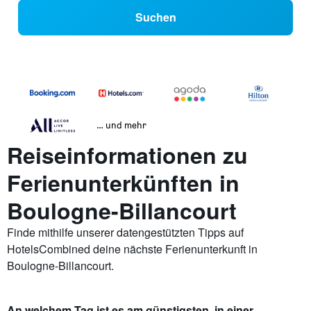
Suchen
… und mehr
Reiseinformationen zu
Ferienunterkünften in
Boulogne-Billancourt
Finde mithilfe unserer datengestützten Tipps auf
HotelsCombined deine nächste Ferienunterkunft in
Boulogne-Billancourt.
An welchem Tag ist es am günstigsten, in einer