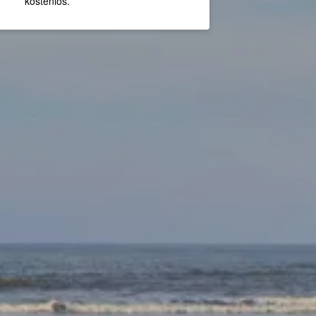
kostenlos.