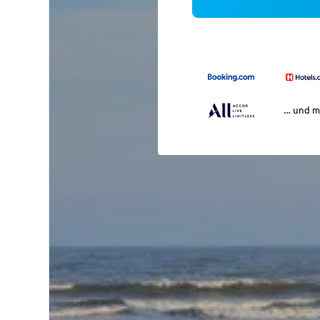
… und m