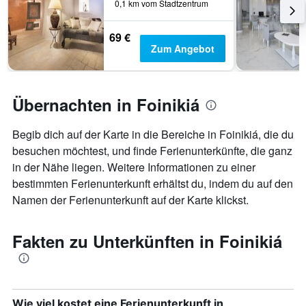
0,1 km vom Stadtzentrum
69 €
Zum Angebot
Übernachten in Foinikiá
Begib dich auf der Karte in die Bereiche in Foinikiá, die du
besuchen möchtest, und finde Ferienunterkünfte, die ganz
in der Nähe liegen. Weitere Informationen zu einer
bestimmten Ferienunterkunft erhältst du, indem du auf den
Namen der Ferienunterkunft auf der Karte klickst.
Fakten zu Unterkünften in Foinikiá
Wie viel kostet eine Ferienunterkunft in