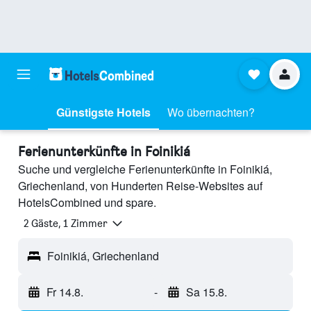
Günstigste Hotels
Wo übernachten?
Ferienunterkünfte in Foinikiá
Suche und vergleiche Ferienunterkünfte in Foinikiá,
Griechenland, von Hunderten Reise-Websites auf
HotelsCombined und spare.
2 Gäste, 1 Zimmer
Foinikiá, Griechenland
Fr 14.8.
-
Sa 15.8.