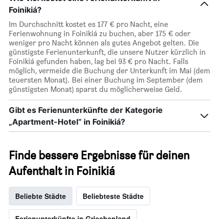
Foinikiá?
Im Durchschnitt kostet es 177 € pro Nacht, eine
Ferienwohnung in Foinikiá zu buchen, aber 175 € oder
weniger pro Nacht können als gutes Angebot gelten. Die
günstigste Ferienunterkunft, die unsere Nutzer kürzlich in
Foinikiá gefunden haben, lag bei 93 € pro Nacht. Falls
möglich, vermeide die Buchung der Unterkunft im Mai (dem
teuersten Monat). Bei einer Buchung im September (dem
günstigsten Monat) sparst du möglicherweise Geld.
Gibt es Ferienunterkünfte der Kategorie
„Apartment-Hotel“ in Foinikiá?
Finde bessere Ergebnisse für deinen
Aufenthalt in Foinikiá
Beliebte Städte
Beliebteste Städte
Ferienunterkünfte in Griechenland