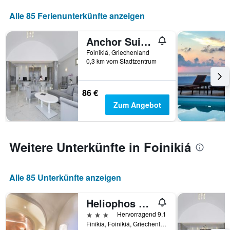
Alle 85 Ferienunterkünfte anzeigen
Anchor Suites
Foinikiá, Griechenland
0,3 km vom Stadtzentrum
86 €
Zum Angebot
Weitere Unterkünfte in Foinikiá
Alle 85 Unterkünfte anzeigen
Heliophos Boutique Caves
3 Sterne
Hervorragend 9,1
Finikia, Foinikiá, Griechenland