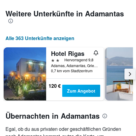
die
den
Weitere Unterkünfte in Adamantas
durchschnittlichen
Zimmerpreis
anzeigt
Alle 363 Unterkünfte anzeigen
Hotel Rigas
2 Sterne
Hervorragend 9,8
Adamas, Adamantas, Griechenland
0,7 km vom Stadtzentrum
120 €
Zum Angebot
Übernachten in Adamantas
Egal, ob du aus privaten oder geschäftlichen Gründen