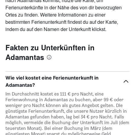
nach Adamantas kommst, nutze die Karte, um
Ferienunterkünfte in der Nähe des von dir bevorzugten
Ortes zu finden. Weitere Informationen zu einer
bestimmten Ferienunterkunft findest du auf der Karte,
indem du auf den Namen der Unterkunft klickst.
Fakten zu Unterkünften in
Adamantas
Wie viel kostet eine Ferienunterkunft in
Adamantas?
Im Durchschnitt kostet es 111 € pro Nacht, eine
Ferienwohnung in Adamantas zu buchen, aber 99 € oder
weniger pro Nacht können als gutes Angebot gelten. Die
günstigste Ferienunterkunft, die unsere Nutzer kürzlich in
Adamantas gefunden haben, lag bei 34 € pro Nacht. Falls
möglich, vermeide die Buchung der Unterkunft im Juli (dem
teuersten Monat). Bei einer Buchung im März (dem
günstigsten Monat) sparst du möglicherweise Geld.