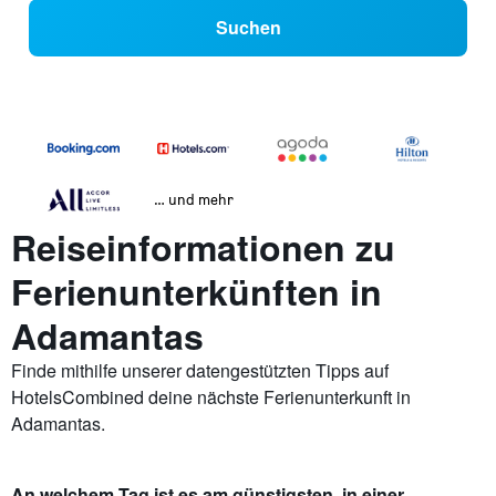
Suchen
… und mehr
Reiseinformationen zu
Ferienunterkünften in
Adamantas
Finde mithilfe unserer datengestützten Tipps auf
HotelsCombined deine nächste Ferienunterkunft in
Adamantas.
An welchem Tag ist es am günstigsten, in einer