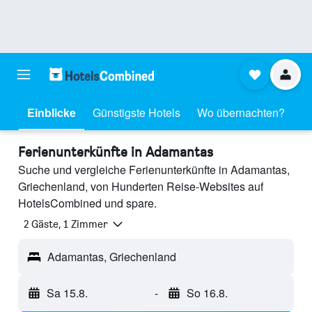
Einblicke
Günstigste Hotels
Wo übernachten?
Ferienunterkünfte in Adamantas
Suche und vergleiche Ferienunterkünfte in Adamantas,
Griechenland, von Hunderten Reise-Websites auf
HotelsCombined und spare.
2 Gäste, 1 Zimmer
Adamantas, Griechenland
Sa 15.8.
-
So 16.8.