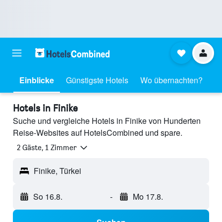
Einblicke
Günstigste Hotels
Wo übernachten?
Hotels in Finike
Suche und vergleiche Hotels in Finike von Hunderten
Reise-Websites auf HotelsCombined und spare.
2 Gäste, 1 Zimmer
Finike, Türkei
So 16.8.
-
Mo 17.8.